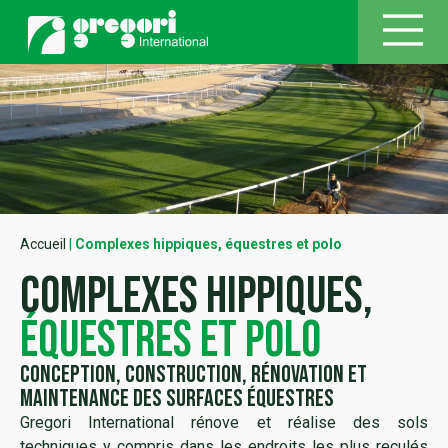
Accueil
|
Complexes hippiques, équestres et polo
complexes hippiques,
équestres et polo
Conception, Construction, Rénovation et
Maintenance des surfaces équestres
Gregori International rénove et réalise des sols
techniques y compris dans les endroits les plus reculés