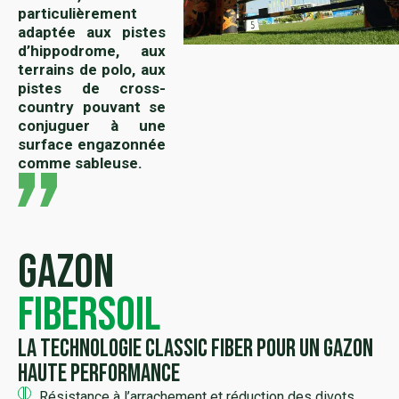
particulièrement
adaptée aux pistes
d’hippodrome, aux
terrains de polo, aux
pistes de cross-
country pouvant se
conjuguer à une
surface engazonnée
comme sableuse.
Gazon
FiberSoil
La technologie Classic Fiber pour un gazon
haute performance
Résistance à l’arrachement et réduction des divots