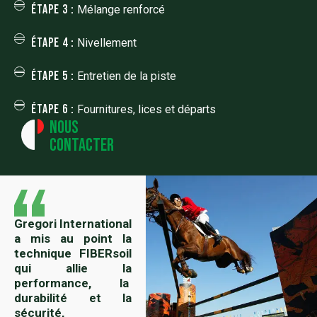
Étape 3 :
Mélange renforcé
Étape 4 :
Nivellement
Étape 5 :
Entretien de la piste
Étape 6 :
Fournitures, lices et départs
Nous
contacter
Gregori International
a mis au point la
technique FIBERsoil
qui allie la
performance, la
durabilité et la
sécurité,