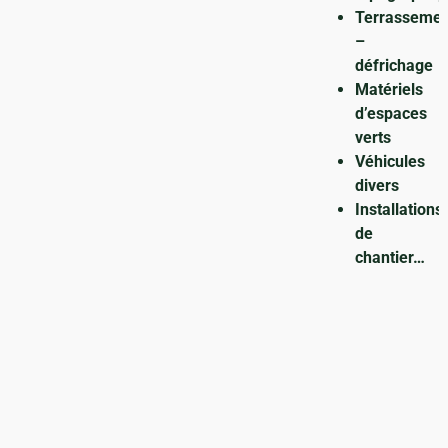
Terrassemen
–
défrichage
Matériels
d’espaces
verts
Véhicules
divers
Installations
de
chantier…