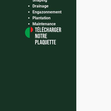
Shaping
Drainage
Engazonnement
Plantation
Maintenance
télécharger
notre
plaquette