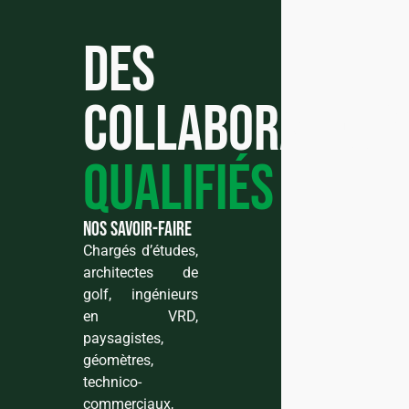
Des
collaborateur
qualifiés
nos savoir-faire
Chargés d’études,
architectes de
golf, ingénieurs
en VRD,
paysagistes,
géomètres,
technico-
commerciaux,