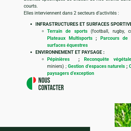
courts.
Elles interviennent dans 2 secteurs d’activités :
INFRASTRUCTURES ET SURFACES SPORTIVE
Terrain de sports
(football, rugby, cr
Plateaux Multisports
;
Parcours de 
surfaces équestres
ENVIRONNEMENT ET PAYSAGE :
Pépinières
;
Reconquête végétal
miniers) ;
Gestion d’espaces naturels
;
paysagers d’exception
Nous
contacter