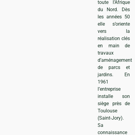
toute l’Afrique
t
du Nord. Dès
les années 50
elle s’oriente
vers la
réalisation clés
en main de
travaux
d’aménagement
de parcs et
jardins. En
1961
l’entreprise
installe son
siège près de
Toulouse
(Saint-Jory).
Sa
connaissance