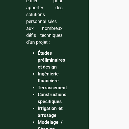
entier pour
apporter des
solutions
personnalisées
aux nombreux
défis techniques
d’un projet :
Études
préliminaires
et design
Ingénierie
financière
Terrassement
Constructions
spécifiques
Irrigation et
arrosage
Modelage /