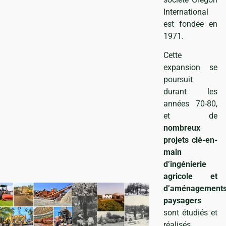
International
est fondée en
1971.
Cette
expansion se
poursuit
durant les
années 70-80,
et de
nombreux
projets clé-en-
main
d’ingénierie
agricole et
d’aménagement
paysagers
sont étudiés et
réalisés