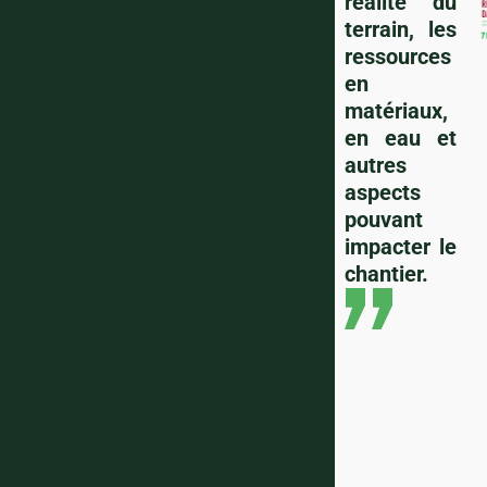
réalité du
terrain, les
ressources
en
matériaux,
en eau et
autres
aspects
pouvant
impacter le
chantier.