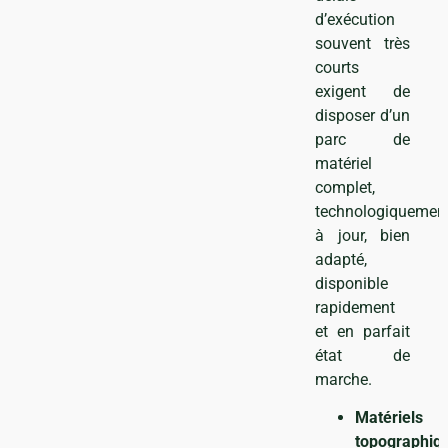
d’exécution
souvent très
courts
exigent de
disposer d’un
parc de
matériel
complet,
technologiquemen
à jour, bien
adapté,
disponible
rapidement
et en parfait
état de
marche.
Matériels
topographiq