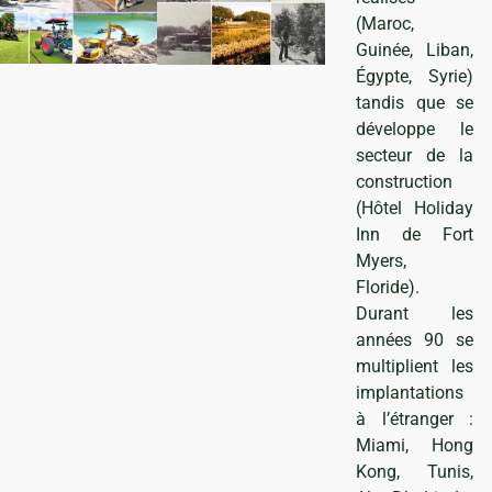
(Maroc,
Guinée, Liban,
Égypte, Syrie)
tandis que se
développe le
secteur de la
construction
(Hôtel Holiday
Inn de Fort
Myers,
Floride).
Durant les
années 90 se
multiplient les
implantations
à l’étranger :
Miami, Hong
Kong, Tunis,