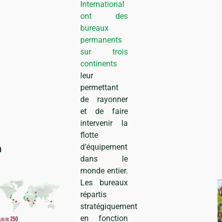
International
ont des
bureaux
permanents
sur trois
continents
leur
permettant
de rayonner
et de faire
intervenir la
flotte
d’équipement
n
dans le
monde entier.
Les bureaux
répartis
stratégiquement
en fonction