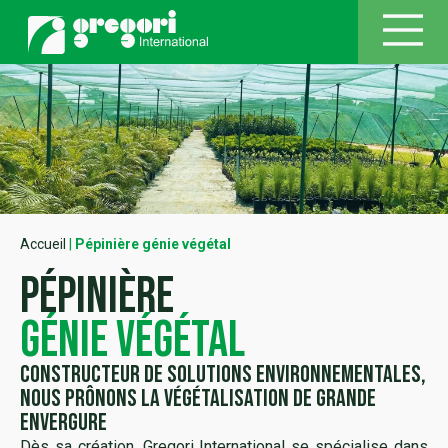
Accueil
|
Pépinière génie végétal
Pépinière
génie végétal
Constructeur de solutions environnementales,
nous prônons la végétalisation de grande
envergure
Dès sa création, Gregori International se spécialise dans