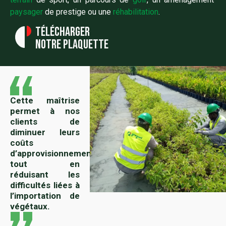
paysager
de prestige ou une
réhabilitation
.
Télécharger
notre plaquette
Cette maîtrise
permet à nos
clients de
diminuer leurs
coûts
d’approvisionnement
tout en
réduisant les
difficultés liées à
l’importation de
végétaux.