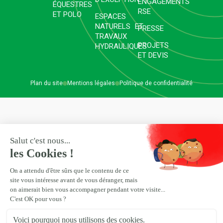
ENGAGEMENTS
ÉQUESTRES
RSE
ET POLO
ESPACES
NATURELS ET
PRESSE
TRAVAUX
PROJETS
HYDRAULIQUES
ET DEVIS
Plan du site
Mentions légales
Politique de confidentialité