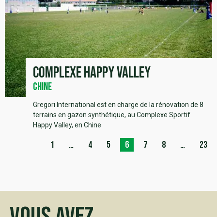
Complexe Happy Valley
Chine
Gregori International est en charge de la rénovation de 8
terrains en gazon synthétique, au Complexe Sportif
Happy Valley, en Chine
1
…
4
5
6
7
8
…
23
Vous avez