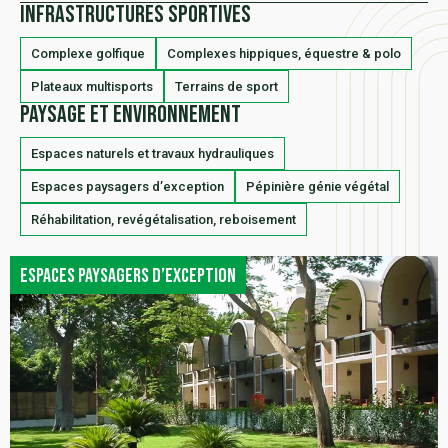
Infrastructures sportives
Complexe golfique
Complexes hippiques, équestre & polo
Plateaux multisports
Terrains de sport
Paysage et environnement
Espaces naturels et travaux hydrauliques
Espaces paysagers d’exception
Pépinière génie végétal
Réhabilitation, revégétalisation, reboisement
Espaces paysagers d’exception