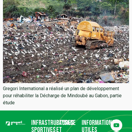
Gregori International a réalisé un plan de développement
pour réhabiliter la Décharge de Mindoubé au Gabon, partie
étude
Infrastructures
Paysage
Informations
sportives
et
utiles