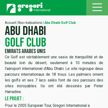
Accueil
|
Nos réalisations
|
Abu Dhabi Golf Club
abu dhabi
golf club
Emirats Arabes Unis
Ce Golf est véritablement une oasis de tranquillité et de
beauté loin du désert, seulement à 10 minutes de
l’aéroport international d’Abu Dhabi. Le site regroupe deux
parcours internationaux de 18 trous. Les palmiers ornent
les golfs et ses 7 lacs salés font de ces parcours des
sites incroyables. Ils ont été dessinés par Peter
Harradine.
LE PROJET :
Pour le 2005 European Tour, Gregori International a