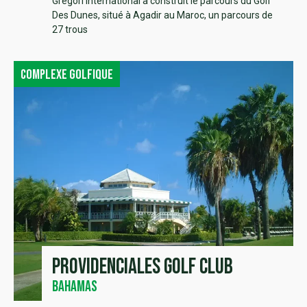
Gregori International a construit le parcours du Golf
Des Dunes, situé à Agadir au Maroc, un parcours de
27 trous
Complexe golfique
Providenciales Golf Club
Bahamas