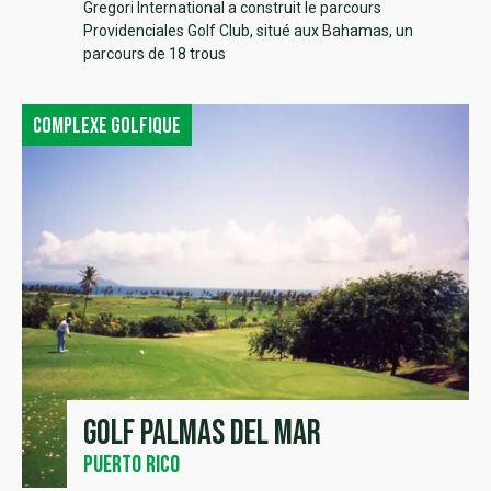
Gregori International a construit le parcours
Providenciales Golf Club, situé aux Bahamas, un
parcours de 18 trous
Complexe golfique
Golf Palmas del Mar
Puerto Rico