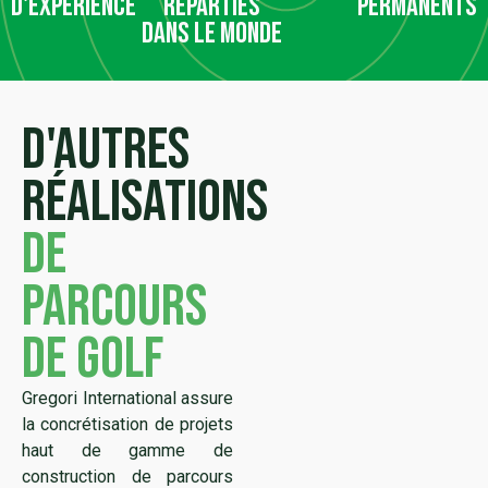
d'expérience
réparties
permanents
dans le monde
D'autres
réalisations
de
parcours
de golf
Gregori International assure
la concrétisation de projets
haut de gamme de
construction de parcours