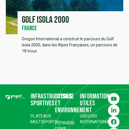
Golf Isola 2000
France
Gregori International a construit le parcours du Golf
Isola 2000, dans les Alpes Françaises, un parcours de
18 trous
Infrastructures
Paysage
Informations
sportives
et
utiles
environnement
PLATEAUX
GREGORI
MULTISPORTS
INTERNATIONAL
PÉPINIÈRE
GÉNIE