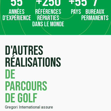
55
+
250
+
55
7
années
références
pays
bureaux
d'expérience
réparties
permanents
dans le monde
D'autres
réalisations
de
parcours
de golf
Gregori International assure