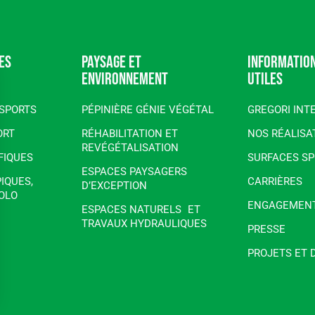
es
Paysage et
Informatio
environnement
utiles
ISPORTS
PÉPINIÈRE GÉNIE VÉGÉTAL
GREGORI INT
ORT
RÉHABILITATION ET
NOS RÉALISA
REVÉGÉTALISATION
FIQUES
SURFACES SP
ESPACES PAYSAGERS
IQUES,
CARRIÈRES
D’EXCEPTION
OLO
ENGAGEMENT
ESPACES NATURELS ET
TRAVAUX HYDRAULIQUES
PRESSE
PROJETS ET 