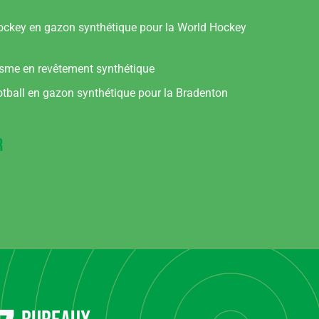
Hockey en gazon synthétique pour la World Hockey
tisme en revêtement synthétique
otball en gazon synthétique pour la Bradenton
r