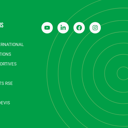
ns
ERNATIONAL
TIONS
ORTIVES
S RSE
DEVIS