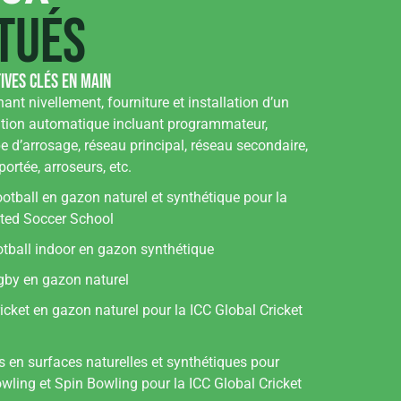
tués
ives clés en main
ant nivellement, fourniture et installation d’un
ation automatique incluant programmateur,
pe d’arrosage, réseau principal, réseau secondaire,
ortée, arroseurs, etc.
ootball en gazon naturel et synthétique pour la
ted Soccer School
otball indoor en gazon synthétique
gby en gazon naturel
ricket en gazon naturel pour la ICC Global Cricket
s en surfaces naturelles et synthétiques pour
owling et Spin Bowling pour la ICC Global Cricket