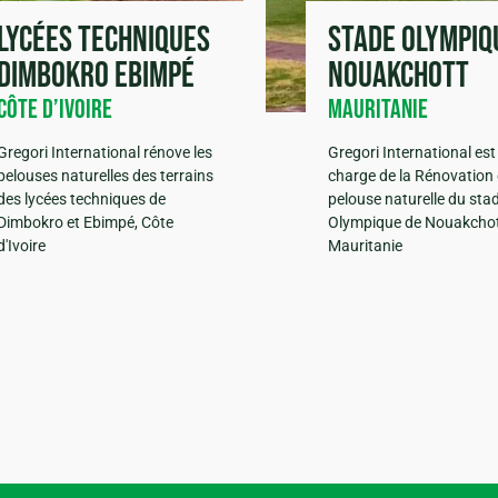
Lycées Techniques
Stade Olympiq
Dimbokro Ebimpé
Nouakchott
Côte d’Ivoire
Mauritanie
Gregori International rénove les
Gregori International est
pelouses naturelles des terrains
charge de la Rénovation 
des lycées techniques de
pelouse naturelle du sta
Dimbokro et Ebimpé, Côte
Olympique de Nouakchot
d'Ivoire
Mauritanie