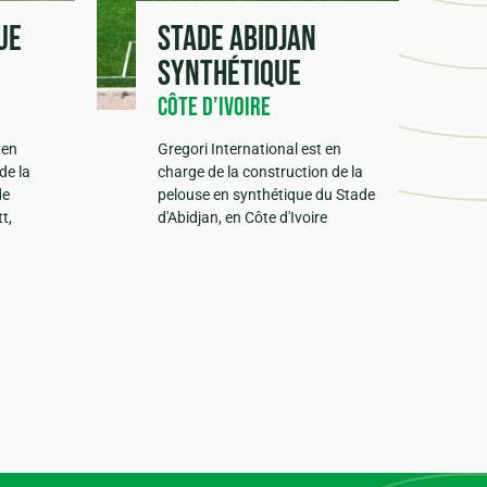
ue
Stade Abidjan
synthétique
Côte d’Ivoire
 en
Gregori International est en
de la
charge de la construction de la
de
pelouse en synthétique du Stade
t,
d'Abidjan, en Côte d'Ivoire