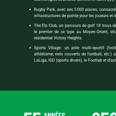
Rugby Park, avec ses 5 000 places, consacr
infrastructures de pointe pour les joueurs et l
The Els Club, un parcours de golf 18 trous de
le premier de ce type au Moyen‑Orient, sit
résidentiel Victory Heights.
Sports Village : un pôle multi‑sportif (footb
athlétisme, nets couverts de football, etc.)
LaLiga, ISD (sports divers), le Footlab et d’au