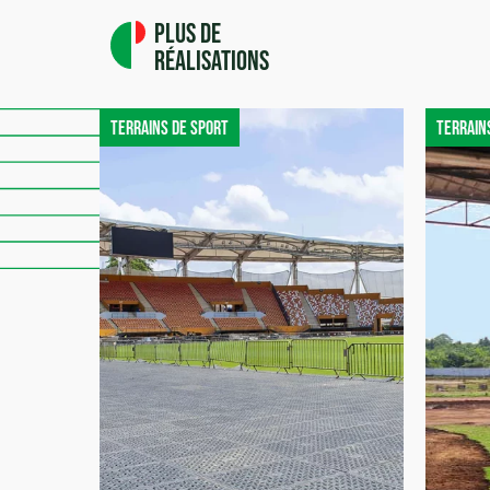
Plus de
réalisations
Terrains de sport
Terrain