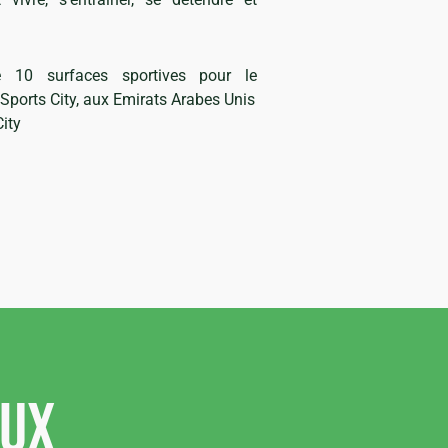
e 10 surfaces sportives pour le
ports City, aux Emirats Arabes Unis
City
aux