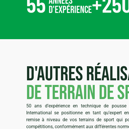
55
+
25
années
d'expérience
D'autres réalis
de terrain de s
50 ans d’expérience en technique de pousse e
International se positionne en tant qu’expert en
remise à niveau de vos terrains de sport qui po
compétitions, conformément aux différentes norme