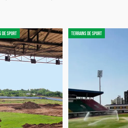
s de sport
Terrains de sport