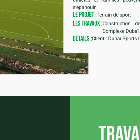
s’épanouir.
LE PROJET :
Terrain de sport
LES TRAVAUX :
Construction d
Complexe Dubaï S
DÉTAILS :
Client : Dubaï Sports 
Trav