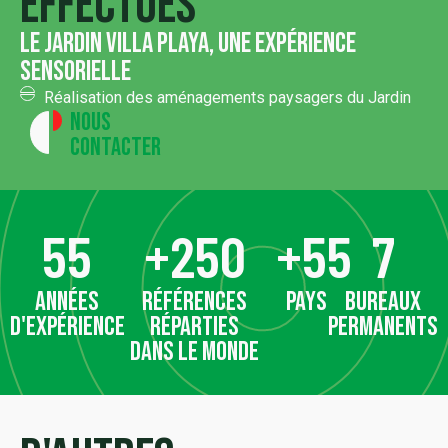
effectués
Le jardin villa playa, une expérience
sensorielle
Réalisation des aménagements paysagers du Jardin
Nous
contacter
55
+
250
+
55
7
années
références
pays
bureaux
d'expérience
réparties
permanents
dans le monde