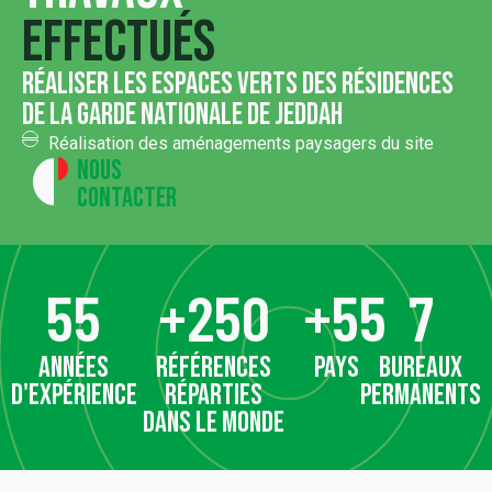
effectués
réaliser les espaces verts des résidences
de la garde nationale de jeddah
Réalisation des aménagements paysagers du site
Nous
contacter
55
+
250
+
55
7
années
références
pays
bureaux
d'expérience
réparties
permanents
dans le monde