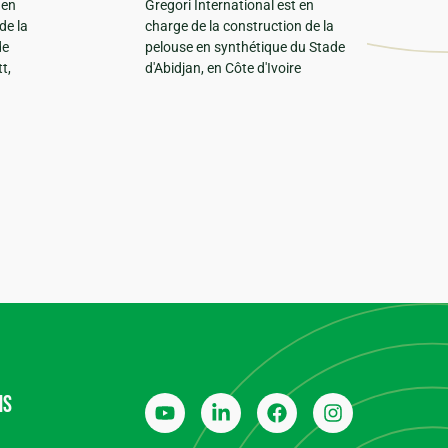
 en
Gregori International est en
de la
charge de la construction de la
de
pelouse en synthétique du Stade
t,
d'Abidjan, en Côte d'Ivoire
ns