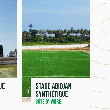
ue
Stade Abidjan
synthétique
Côte d’Ivoire