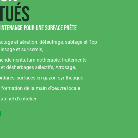
tués
intenance pour une surface prête
tage et aération, défeutrage, sablage et Top
nissage et sur-semis,
amendements, luminothérapie, traitements
 et désherbages sélectifs, Arrosage,
rdures, surfaces en gazon synthétique
formation de la main d’oeuvre locale
tériel d’entretien
r