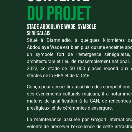
du projet
stade abdoulaye wade, symbole
sénégalais
Situé à Diamniadio, à quelques kilomètres d
Abdoulaye Wade est bien plus qu’une enceinte sport
un symbole fort de l’émergence sénégalaise, 
architecturale et lieu de rassemblement national. 
2022, ce stade de 50 000 places répond aux e
strictes de la FIFA et de la CAF.
Conçu pour accueillir aussi bien des compétitions 
des événements culturels majeurs, il a notamment
matchs de qualification à la CAN, de rencontres 
prestigieux, et de cérémonies d’envergure.
La maintenance assurée par Gregori International
volonté de préserver l’excellence de cette infrastr