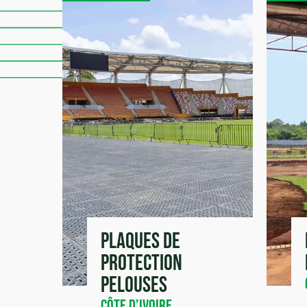
Plaques de
protection
pelouses
Côte d’Ivoire