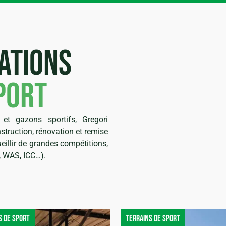
ations
port
et gazons sportifs, Gregori
nstruction, rénovation et remise
eillir de grandes compétitions,
, WAS, ICC…).
s de sport
Terrains de sport