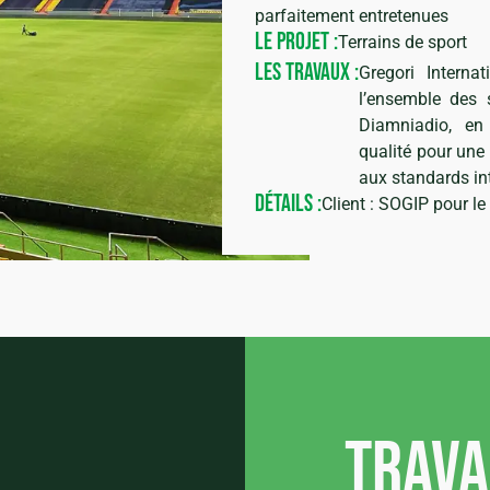
parfaitement entretenues
LE PROJET :
Terrains de sport
LES TRAVAUX :
Gregori Internat
l’ensemble des 
Diamniadio, en
qualité pour une 
aux standards in
DÉTAILS :
Client : SOGIP pour le
Trav