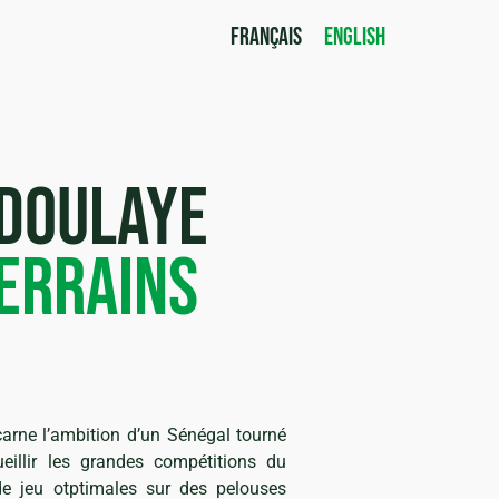
FRANÇAIS
ENGLISH
doulaye
errains
rne l’ambition d’un Sénégal tourné
ueillir les grandes compétitions du
e jeu otptimales sur des pelouses