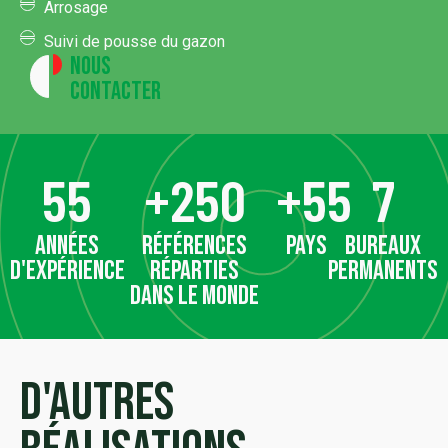
Arrosage
Suivi de pousse du gazon
Nous
contacter
55
+
250
+
55
7
années
références
pays
bureaux
d'expérience
réparties
permanents
dans le monde
D'autres