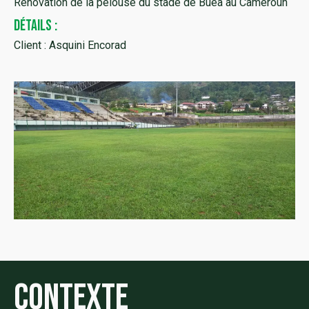
Rénovation de la pelouse du stade de Buéa au Cameroun
DÉTAILS :
Client : Asquini Encorad
Contexte