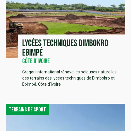
Lycées Techniques Dimbokro
Ebimpé
Côte d’Ivoire
Gregori International rénove les pelouses naturelles
des terrains des lycées techniques de Dimbokro et
Ebimpé, Côte d'Ivoire
Terrains de sport