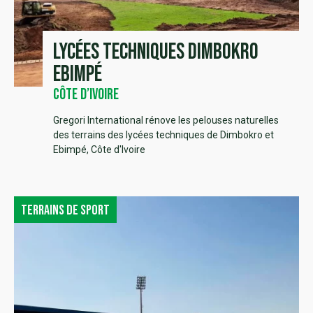
Lycées Techniques Dimbokro
Ebimpé
Côte d’Ivoire
Gregori International rénove les pelouses naturelles
des terrains des lycées techniques de Dimbokro et
Ebimpé, Côte d'Ivoire
Terrains de sport